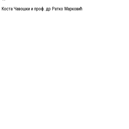
 Коста Чавошки и проф. др Ратко Марковић