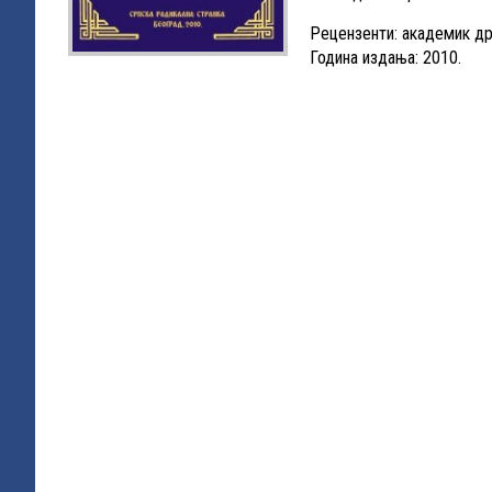
Рецензенти: академик др
Година издања: 2010.