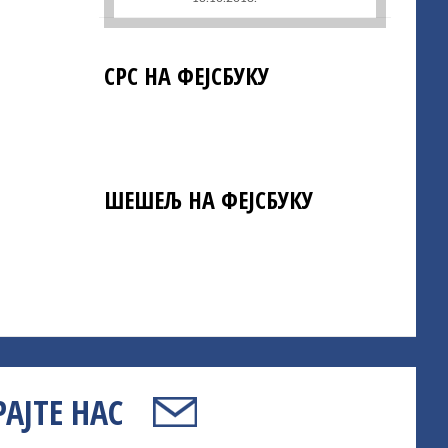
СРС НА ФЕЈСБУКУ
ШЕШЕЉ НА ФЕЈСБУКУ
АЈТЕ НАС