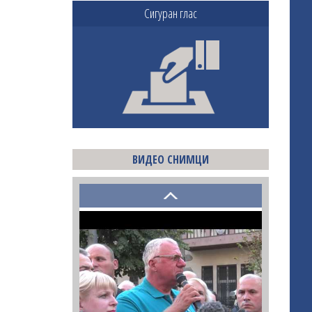
Сигуран глас
ВИДЕО СНИМЦИ