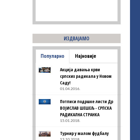
ИЗДВАЈАМО
Популарно
Најновије
Акција давања крви
српских радикала у Новом
Саду!
01.04.2016.
Потписи подршке листи Др
ВОЈИСЛАВ ШЕШЕЉ - СРПСКА
РАДИКАЛНА СТРАНКА
15.01.2018.
Турнир у малом фудбалу
13.10.2018.