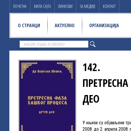
ПОЧЕТНА
МАПА САЈТА
ЛИНКОВИ
ЗА МЕДИЈЕ
КОНТАКТ
О СТРАНЦИ
АКТУЕЛНО
ОРГАНИЗАЦИЈА
ЧЛАНСТВО
142.
ПРЕТРЕСНА
ДЕО
У књизи су објављени тр
2008. до 2. априла 2008. 