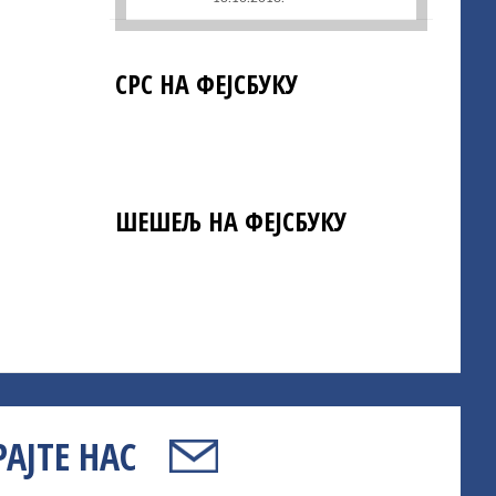
СРС НА ФЕЈСБУКУ
ШЕШЕЉ НА ФЕЈСБУКУ
АЈТЕ НАС