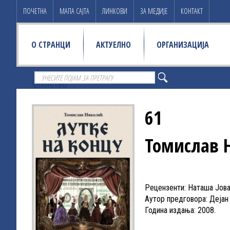
ПОЧЕТНА
МАПА САЈТА
ЛИНКОВИ
ЗА МЕДИЈЕ
КОНТАКТ
О СТРАНЦИ
АКТУЕЛНО
ОРГАНИЗАЦИЈА
ЧЛАНСТВО
61
Томислав 
Рецензенти: Наташа Јов
Аутор предговора: Дејан
Година издања: 2008.