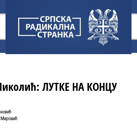
Николић: ЛУТКЕ НА КОНЦУ
ановић
 Мировић