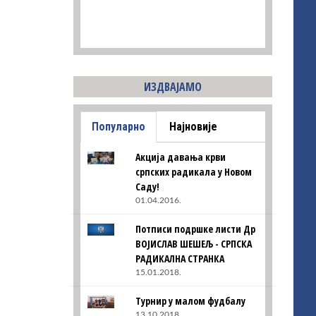
ИЗДВАЈАМО
Популарно
Најновије
Акција давања крви
српских радикала у Новом
Саду!
01.04.2016.
Потписи подршке листи Др
ВОЈИСЛАВ ШЕШЕЉ - СРПСКА
РАДИКАЛНА СТРАНКА
15.01.2018.
Турнир у малом фудбалу
13.10.2018.