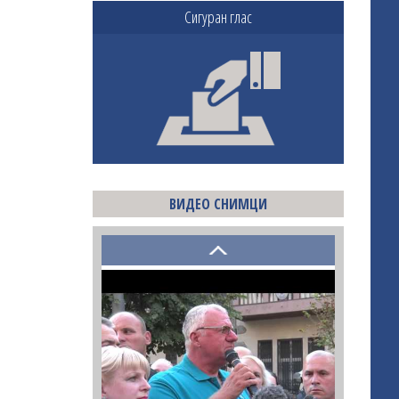
Сигуран глас
ВИДЕО СНИМЦИ