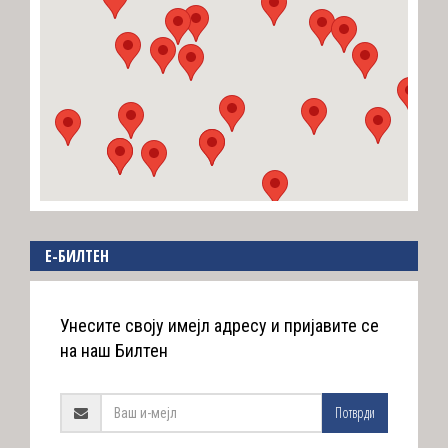
E-БИЛТЕН
Унесите своју имејл адресу и пријавите се
на наш Билтен
Потврди