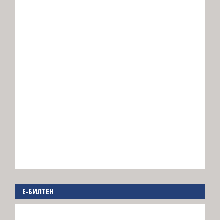
E-БИЛТЕН