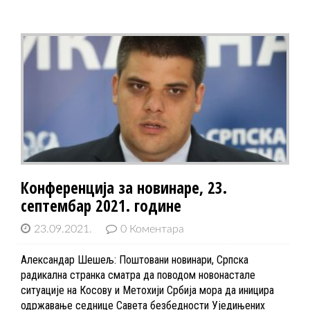
Конференција за новинаре, 23.
септембар 2021. године
23.09.2021.
0 Коментара
Александар Шешељ: Поштовани новинари, Српска
радикална странка сматра да поводом новонастале
ситуације на Косову и Метохији Србија мора да иницира
одржавање седнице Савета безбедности Уједињених