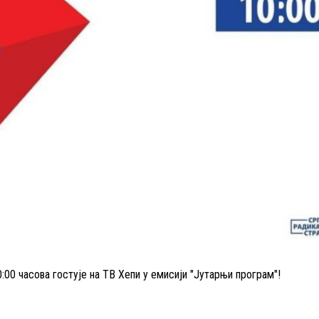
00 часова гостује на ТВ Хепи у емисији "Јутарњи програм"!