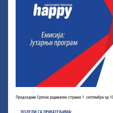
Председник Српске радикалне странке 1. септембра од 10:
ПОДЕЛИ СА ПРИЈАТЕЉИМА: