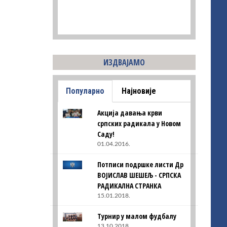
ИЗДВАЈАМО
Популарно
Најновије
Акција давања крви
српских радикала у Новом
Саду!
01.04.2016.
Потписи подршке листи Др
ВОЈИСЛАВ ШЕШЕЉ - СРПСКА
РАДИКАЛНА СТРАНКА
15.01.2018.
Турнир у малом фудбалу
13.10.2018.