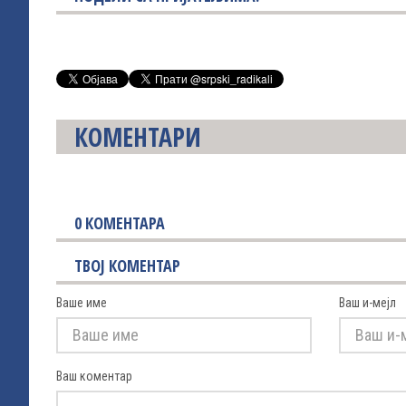
КОМЕНТАРИ
0
КОМЕНТАРА
ТВОЈ КОМЕНТАР
Ваше име
Ваш и-мејл
Ваш коментар