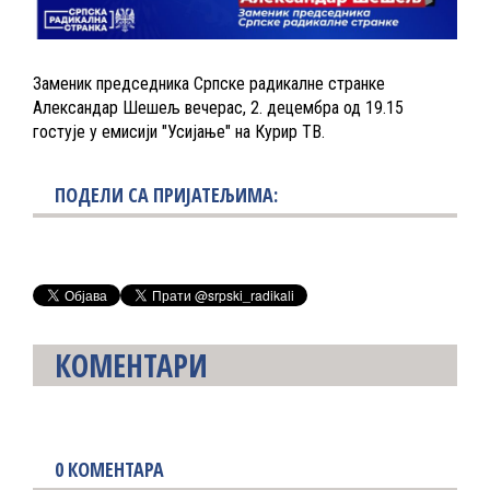
Заменик председника Српске радикалне странке
Александар Шешељ вечерас, 2. децембра од 19.15
гостује у емисији "Усијање" на Курир ТВ.
ПОДЕЛИ СА ПРИЈАТЕЉИМА:
КОМЕНТАРИ
0
КОМЕНТАРА