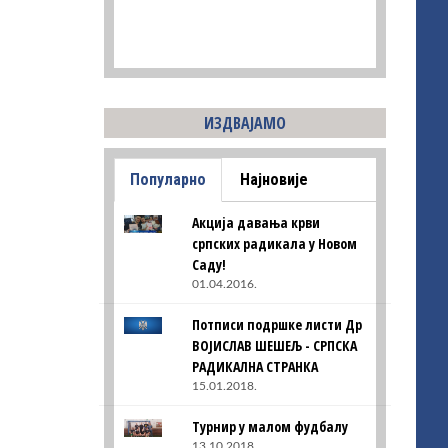
ИЗДВАЈАМО
Популарно
Најновије
Акција давања крви
српских радикала у Новом
Саду!
01.04.2016.
Потписи подршке листи Др
ВОЈИСЛАВ ШЕШЕЉ - СРПСКА
РАДИКАЛНА СТРАНКА
15.01.2018.
Турнир у малом фудбалу
13.10.2018.