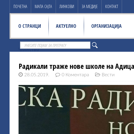
ПОЧЕТНА
МАПА САЈТА
ЛИНКОВИ
ЗА МЕДИЈЕ
КОНТАКТ
О СТРАНЦИ
АКТУЕЛНО
ОРГАНИЗАЦИЈА
ЧЛАНСТВО
Радикали траже нове школе на Адицам
28.05.2019.
0 Коментара
Вести