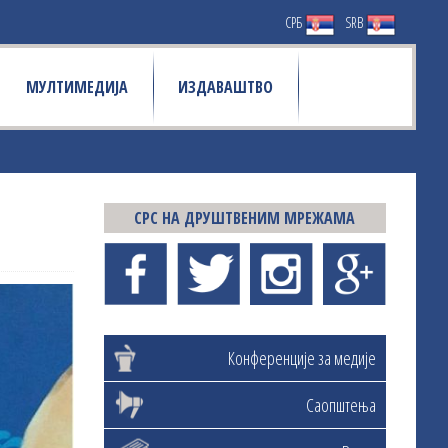
СРБ
SRB
МУЛТИМЕДИЈА
ИЗДАВАШТВО
СРС НА ДРУШТВЕНИМ МРЕЖАМА
Конференције за медије
Саопштења