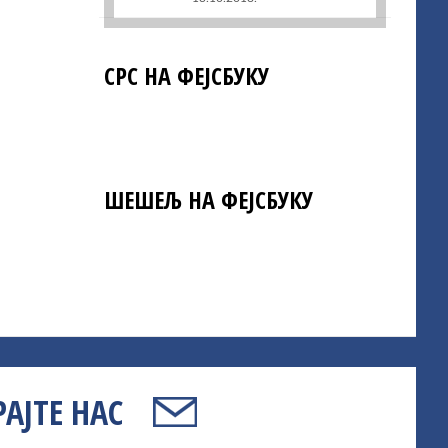
СРС НА ФЕЈСБУКУ
ШЕШЕЉ НА ФЕЈСБУКУ
АЈТЕ НАС