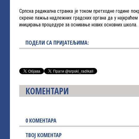
Српска радикална странка је током претходне године пок
скрене пажња надлежних градских органа да у најкраћем
иницирања процедуре за оснивање нових основних школа.
ПОДЕЛИ СА ПРИЈАТЕЉИМА:
КОМЕНТАРИ
0
КОМЕНТАРА
ТВОЈ КОМЕНТАР