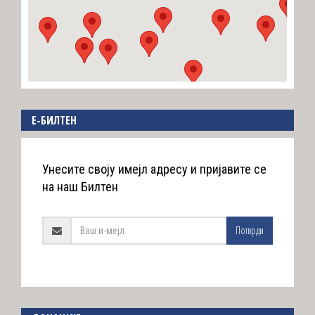
E-БИЛТЕН
Унесите своју имејл адресу и пријавите се
на наш Билтен
Потврди