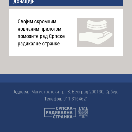
ДОНАЦИЈЕ
Својим скромним
новчаним прилогом
помозите рад Српске
радикалне странке
Адреса:
Магистратски трг 3, Београд 200130, Србија
Телефон:
011 3164621