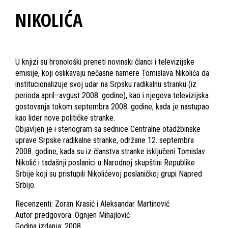
NIKOLIĆA
U knjizi su hronološki preneti novinski članci i televizijske
emisije, koji oslikavaju nečasne namere Tomislava Nikolića da
institucionalizuje svoj udar na Srpsku radikalnu stranku (iz
perioda april–avgust 2008. godine), kao i njegova televizijska
gostovanja tokom septembra 2008. godine, kada je nastupao
kao lider nove političke stranke.
Objavljen je i stenogram sa sednice Centralne otadžbinske
uprave Srpske radikalne stranke, održane 12. septembra
2008. godine, kada su iz članstva stranke isključeni Tomislav
Nikolić i tadašnji poslanici u Narodnoj skupštini Republike
Srbije koji su pristupili Nikolićevoj poslaničkoj grupi Napred
Srbijo.
Recenzenti: Zoran Krasić i Aleksandar Martinović
Autor predgovora: Ognjen Mihajlović
Godina izdanja: 2008.