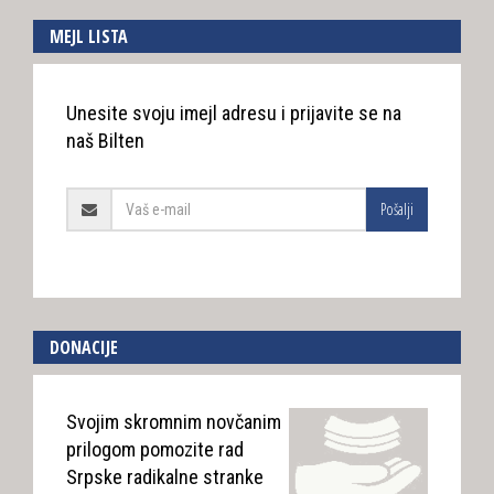
MEJL LISTA
Unesite svoju imejl adresu i prijavite se na
naš Bilten
Pošalji
DONACIJE
Svojim skromnim novčanim
prilogom pomozite rad
Srpske radikalne stranke