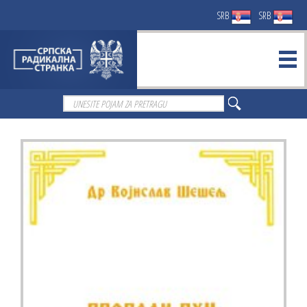
SRB
SRB