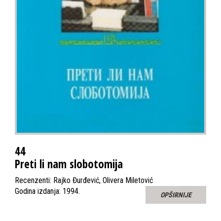
44
Preti li nam slobotomija
Recenzenti: Rajko Đurđević, Olivera Miletović
Godina izdanja: 1994.
OPŠIRNIJE