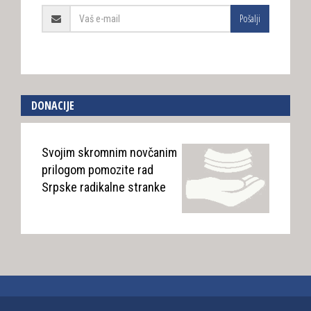
Pošalji
DONACIJE
Svojim skromnim novčanim
prilogom pomozite rad
Srpske radikalne stranke