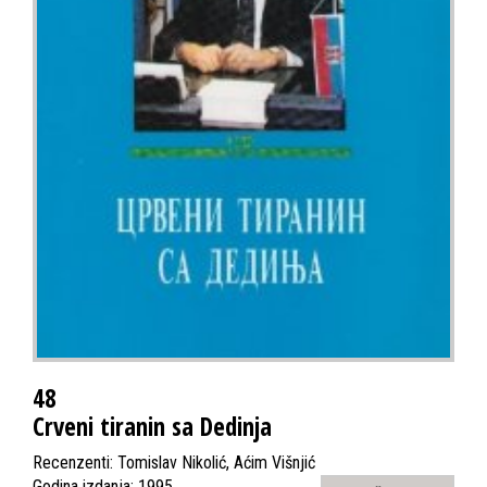
48
Crveni tiranin sa Dedinja
Recenzenti: Tomislav Nikolić, Aćim Višnjić
Godina izdanja: 1995.