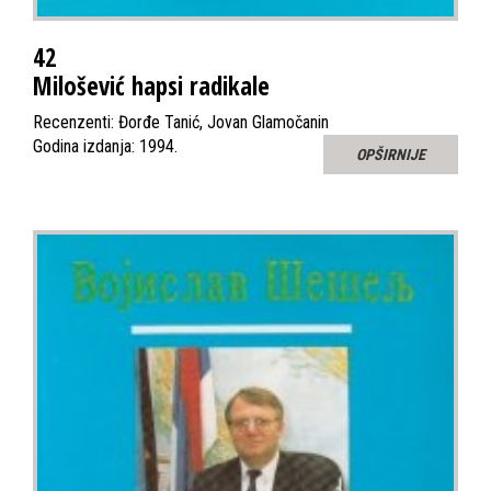
42
Milošević hapsi radikale
Recenzenti: Đorđe Tanić, Jovan Glamočanin
Godina izdanja: 1994.
OPŠIRNIJE