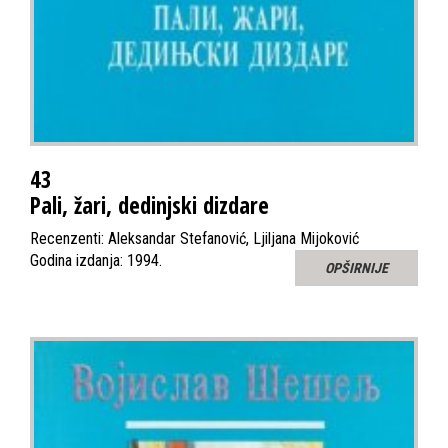
43
Pali, žari, dedinjski dizdare
Recenzenti: Aleksandar Stefanović, Ljiljana Mijoković
Godina izdanja: 1994.
OPŠIRNIJE