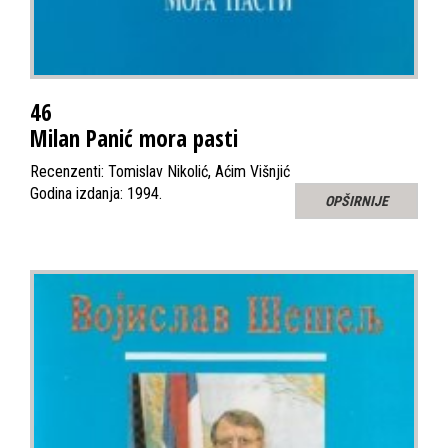
46
Milan Panić mora pasti
Recenzenti: Tomislav Nikolić, Aćim Višnjić
Godina izdanja: 1994.
OPŠIRNIJE