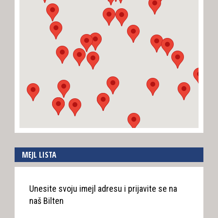
MEJL LISTA
Unesite svoju imejl adresu i prijavite se na
naš Bilten