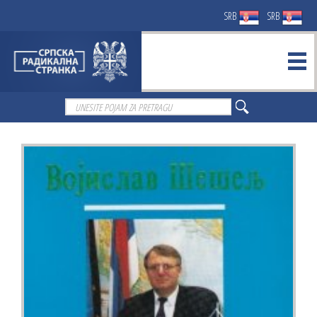
SRB
SRB