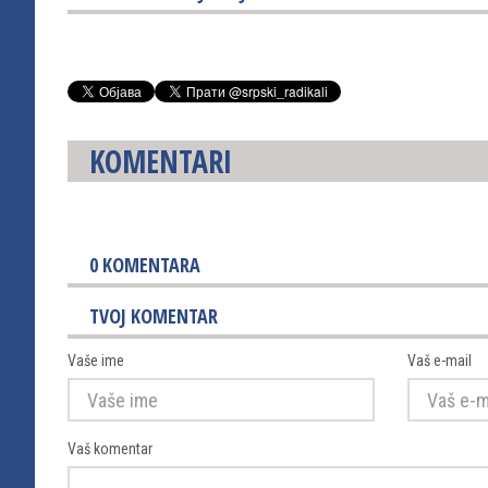
KOMENTARI
0
KOMENTARA
TVOJ KOMENTAR
Vaše ime
Vaš e-mail
Vaš komentar