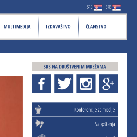
SRB
SRB
MULTIMEDIJA
IZDAVAŠTVO
ČLANSTVO
SRS NA DRUŠTVENIM MREŽAMA
Konferencije za medije
Saopštenja