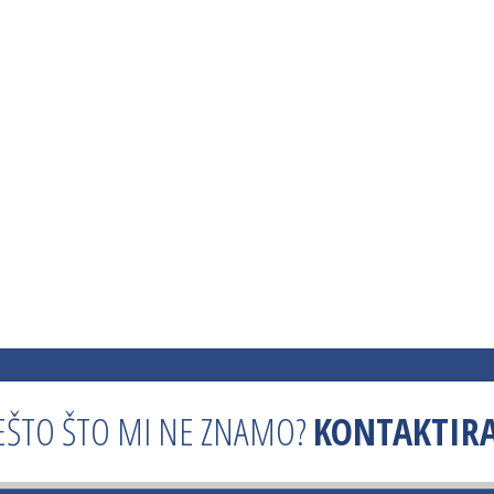
EŠTO ŠTO MI NE ZNAMO?
KONTAKTIRA