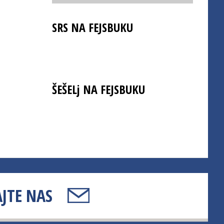
SRS NA FEJSBUKU
ŠEŠELj NA FEJSBUKU
JTE NAS