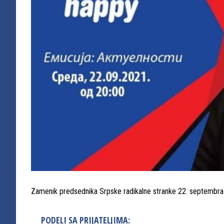
Zamenik predsednika Srpske radikalne stranke 22. septembra o
PODELI SA PRIJATELJIMA: