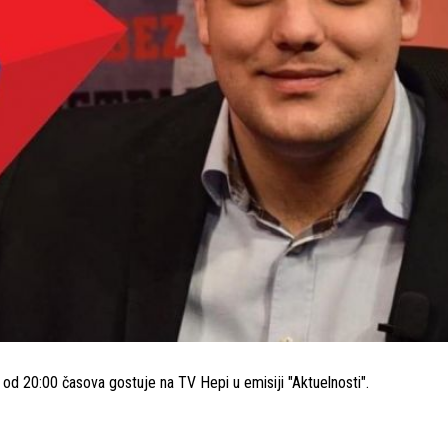
d 20:00 časova gostuje na TV Hepi u emisiji "Aktuelnosti".