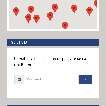
MEJL LISTA
Unesite svoju imejl adresu i prijavite se na
naš Bilten
Pošalji