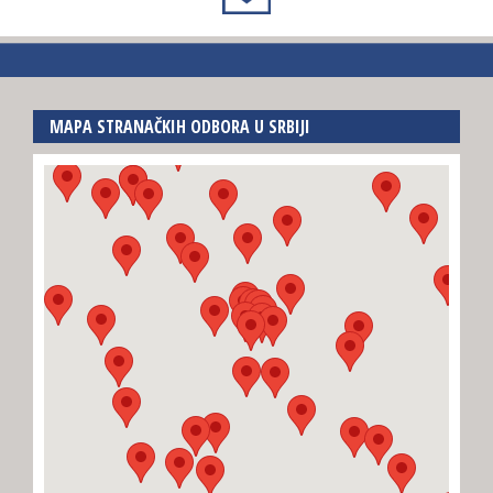
MAPA STRANAČKIH ODBORA U SRBIJI