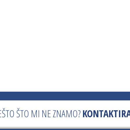
EŠTO ŠTO MI NE ZNAMO?
KONTAKTIRA