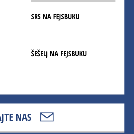
SRS NA FEJSBUKU
ŠEŠELj NA FEJSBUKU
JTE NAS