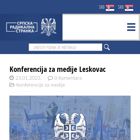
SRB
SRB
Konferencija za medije Leskovac
23.01.2023.
0 Komentara
Konferencije za medije