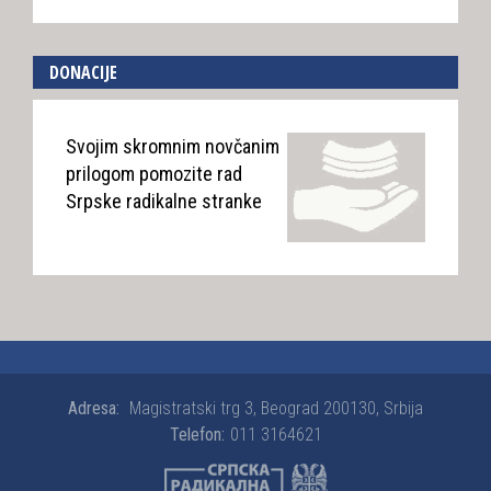
DONACIJE
Svojim skromnim novčanim
prilogom pomozite rad
Srpske radikalne stranke
Adresa:
Magistratski trg 3, Beograd 200130, Srbija
Telefon:
011 3164621