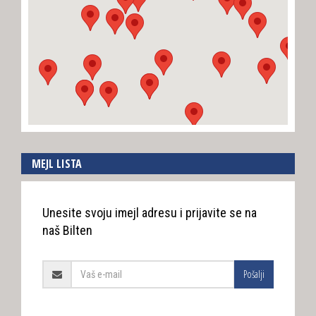
MEJL LISTA
Unesite svoju imejl adresu i prijavite se na
naš Bilten
Pošalji