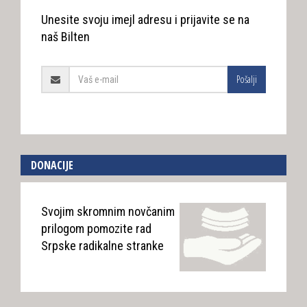
Unesite svoju imejl adresu i prijavite se na
naš Bilten
Pošalji
DONACIJE
Svojim skromnim novčanim
prilogom pomozite rad
Srpske radikalne stranke