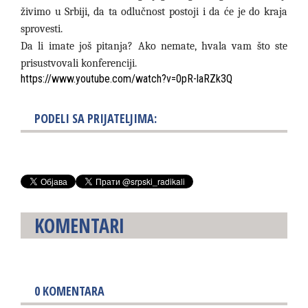
živimo u Srbiji, da ta odlučnost postoji i da će je do kraja
sprovesti.
Da li imate još pitanja? Ako nemate, hvala vam što ste
prisustvovali konferenciji.
https://www.youtube.com/watch?v=0pR-laRZk3Q
PODELI SA PRIJATELJIMA:
KOMENTARI
0
KOMENTARA