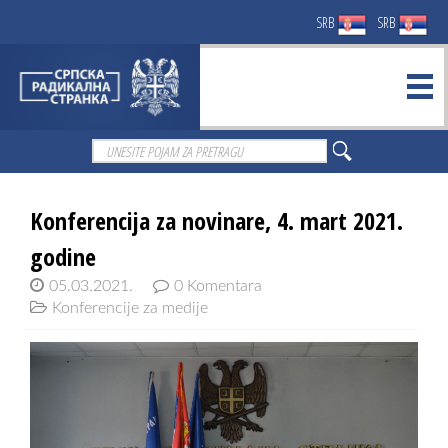
SRB
SRB
Konferencija za novinare, 4. mart 2021.
godine
05.03.2021.
0 Komentara
Konferencije za medije