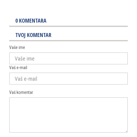
0
KOMENTARA
TVOJ KOMENTAR
Vaše ime
Vaš e-mail
Vaš komentar