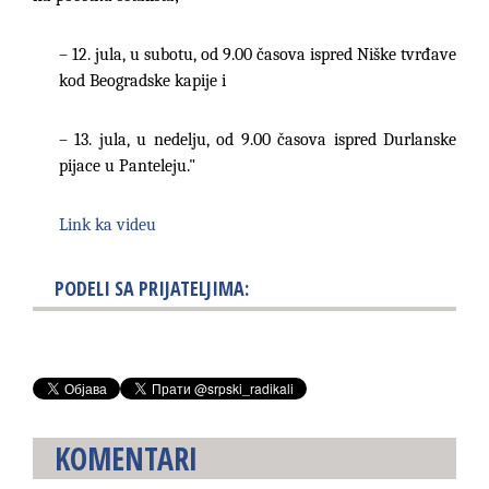
– 12. jula, u subotu, od 9.00 časova ispred Niške tvrđave
kod Beogradske kapije i
– 13. jula, u nedelju, od 9.00 časova ispred Durlanske
pijace u Panteleju."
Link ka videu
PODELI SA PRIJATELJIMA:
KOMENTARI