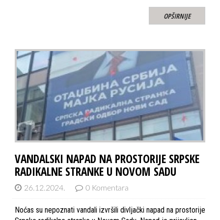
OPŠIRNIJE
VANDALSKI NAPAD NA PROSTORIJE SRPSKE
RADIKALNE STRANKE U NOVOM SADU
26.12.2024.
0 Komentara
Noćas su nepoznati vandali izvršili divljački napad na prostorije