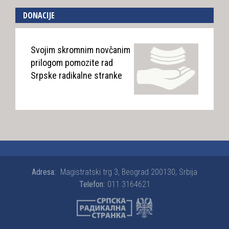
DONACIJE
Svojim skromnim novčanim
prilogom pomozite rad
Srpske radikalne stranke
Adresa:
Magistratski trg 3, Beograd 200130, Srbija
Telefon:
011 3164621