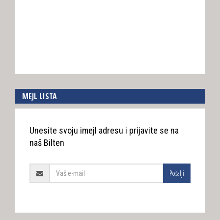
MEJL LISTA
Unesite svoju imejl adresu i prijavite se na
naš Bilten
Pošalji