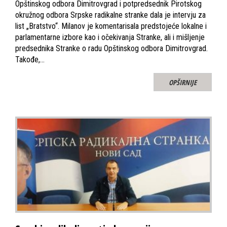
Opštinskog odbora Dimitrovgrad i potpredsednik Pirotskog
okružnog odbora Srpske radikalne stranke dala je intervju za
list „Bratstvo“. Milanov je komentarisala predstojeće lokalne i
parlamentarne izbore kao i očekivanja Stranke, ali i mišljenje
predsednika Stranke o radu Opštinskog odbora Dimitrovgrad.
Takođe,…
OPŠIRNIJE