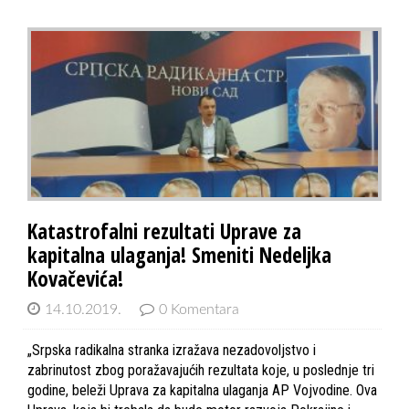
Katastrofalni rezultati Uprave za
kapitalna ulaganja! Smeniti Nedeljka
Kovačevića!
14.10.2019.
0 Komentara
„Srpska radikalna stranka izražava nezadovoljstvo i
zabrinutost zbog poražavajućih rezultata koje, u poslednje tri
godine, beleži Uprava za kapitalna ulaganja AP Vojvodine. Ova