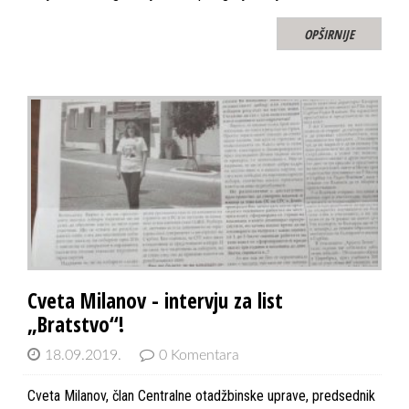
OPŠIRNIJE
Cveta Milanov - intervju za list
„Bratstvo“!
18.09.2019.
0 Komentara
Cveta Milanov, član Centralne otadžbinske uprave, predsednik