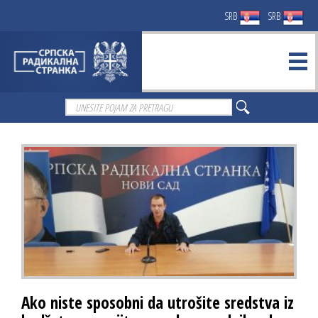
SRB
SRB
Ako niste sposobni da utrošite sredstva iz