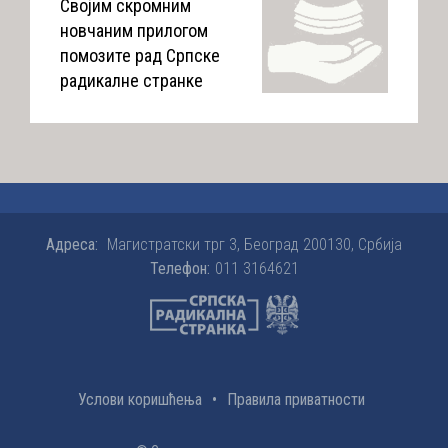
Својим скромним
новчаним прилогом
помозите рад Српске
радикалне странке
Адреса:
Магистратски трг 3, Београд 200130, Србија
Телефон:
011 3164621
Услови коришћења
•
Правила приватности