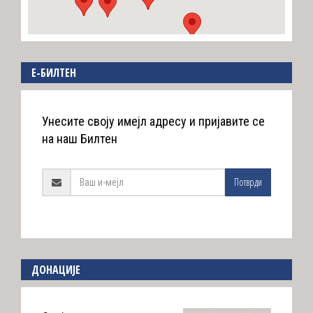
E-БИЛТЕН
Унесите своју имејл адресу и пријавите се
на наш Билтен
Потврди
ДОНАЦИЈЕ