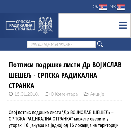
СРБ
SRB
Потписи подршке листи Др ВОЈИСЛАВ
ШЕШЕЉ - СРПСКА РАДИКАЛНА
СТРАНКА
15.01.2018.
0 Коментара
Акције
Свој потпис подршке листи "Др ВОЈИСЛАВ ШЕШЕЉ –
СРПСКА РАДИКАЛНА СТРАНКА" можете оверити у
уторак, 16. јануара на једној од 16 локација на територији