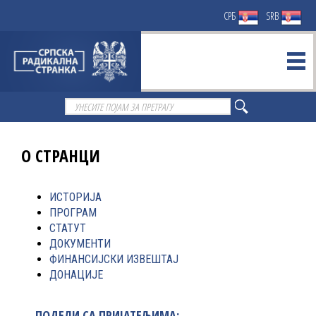
СРБ
SRB
О СТРАНЦИ
ИСТОРИЈА
ПРОГРАМ
СТАТУТ
ДОКУМЕНТИ
ФИНАНСИЈСКИ ИЗВЕШТАЈ
ДОНАЦИЈЕ
ПОДЕЛИ СА ПРИЈАТЕЉИМА: