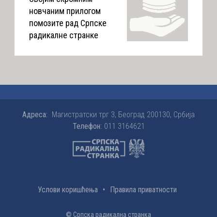
новчаним прилогом
помозите рад Српске
радикалне странке
Адреса:
Магистратски трг 3, Београд 200130, Србија
Телефон:
011 3164621
Услови коришћења
•
Правила приватности
© Српска радикална странка