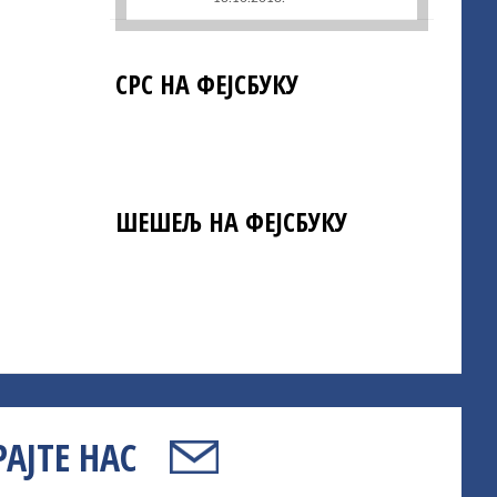
СРС НА ФЕЈСБУКУ
ШЕШЕЉ НА ФЕЈСБУКУ
АЈТЕ НАС