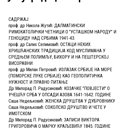
САДРЖАЈ:
проф. др Никола Жутић: ДАЛМАТИНСКИ
РИМОКАТОЛИЧКИ ЧЕТНИЦИ О "УСТАШКОМ НАРОДУ" И
ГЕНОЦИДУ НАД СРБИМА 1941-43.
проф. др Салих Селимовић: ОСТАЦИ НЕКИХ
ХРИШЋАНСКИХ ТРАДИЦИЈА КОД МУСЛИМАНА У
СРЕДЊЕМ ПОЛИМЉУ, БИХОРУ И НА ПЕШТЕРСКОЈ
ВИСОРАВНИ
проф. др Милан Петровић: ИЗЛАЗАК СРБИЈЕ НА МОРЕ
(ПОМОРСКЕ ЛУКЕ СРБИЈЕ) КАО ГЕОПОЛИТИЧКА
НУЖНОСТ И ПРАВНО ПИТАЊЕ
Др Милорад П. Радусиновић: КОЗАЧКЕ "ПОВЈЕСТИ" О
УЧЕШЋУ СРБА У ОПСАДИ АЗОВА 1641-1642. ГОДИНЕ
Саша Недељковић: ЖЕНСКА ДРУШТВА У ДУБРОВНИКУ
Саша Недељковић: СОКОЛСКО ДРУШТВО И ЧЕТЕ У
ИМОТСКОМ
Др Милорад П. Радусиновић: ЗАПИСИ ВИКТОРА
ГРИГОРОВИЧА О МАРКУ КРАЉЕВИЋУ 1845. ГОДИНЕ