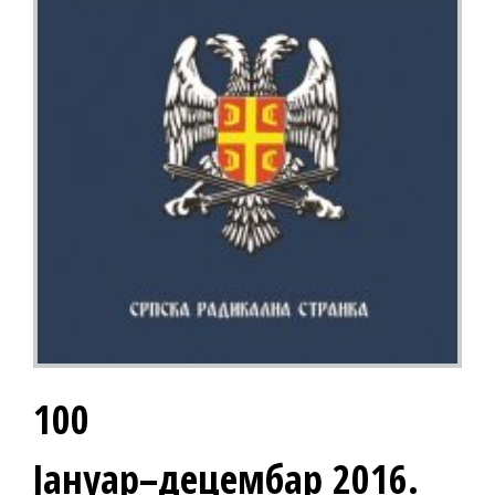
100
Јануар–децембар 2016.