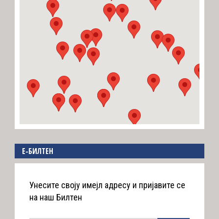
E-БИЛТЕН
Унесите своју имејл адресу и пријавите се
на наш Билтен