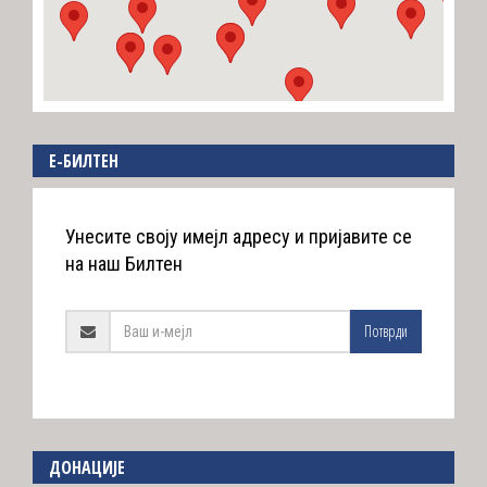
E-БИЛТЕН
Унесите своју имејл адресу и пријавите се
на наш Билтен
Потврди
ДОНАЦИЈЕ