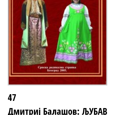
47
Дмитриј Балашов: ЉУБАВ