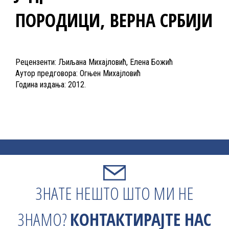
ПОРОДИЦИ, ВЕРНА СРБИЈИ
Рецензенти: Љиљана Михајловић, Елена Божић
Аутор предговора: Огњен Михајловић
Година издања: 2012.
ЗНАТЕ НЕШТО ШТО МИ НЕ
ЗНАМО?
КОНТАКТИРАЈТЕ НАС