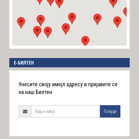
E-БИЛТЕН
Унесите своју имејл адресу и пријавите се
на наш Билтен
Потврди