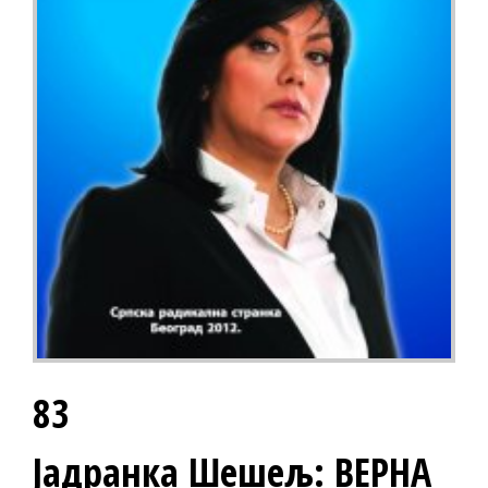
83
Јадранка Шешељ: ВЕРНА