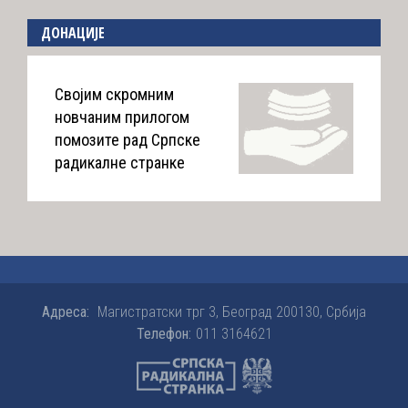
ДОНАЦИЈЕ
Својим скромним
новчаним прилогом
помозите рад Српске
радикалне странке
Адреса:
Магистратски трг 3, Београд 200130, Србија
Телефон:
011 3164621