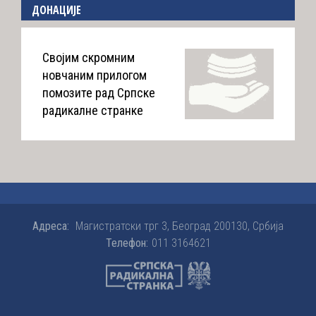
ДОНАЦИЈЕ
Својим скромним
новчаним прилогом
помозите рад Српске
радикалне странке
Адреса:
Магистратски трг 3, Београд 200130, Србија
Телефон:
011 3164621