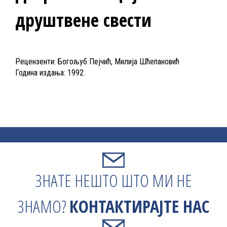
друштвене свести
Рецензенти: Богољуб Пејчић, Милија Шћепановић
Година издања: 1992.
ЗНАТЕ НЕШТО ШТО МИ НЕ
ЗНАМО?
КОНТАКТИРАЈТЕ НАС