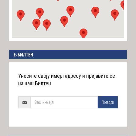
E-БИЛТЕН
Унесите своју имејл адресу и пријавите се
на наш Билтен
Потврди