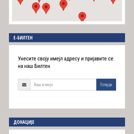
E-БИЛТЕН
Унесите своју имејл адресу и пријавите се
на наш Билтен
Потврди
ДОНАЦИЈЕ