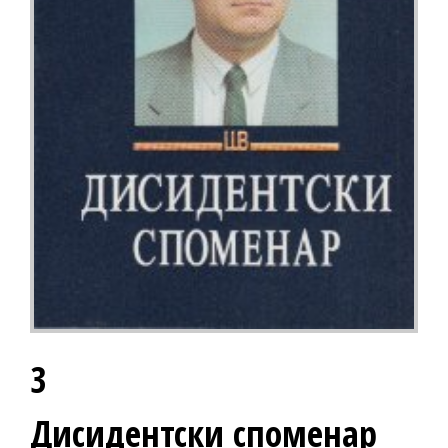
3
Дисидентски споменар