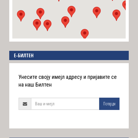
E-БИЛТЕН
Унесите своју имејл адресу и пријавите се
на наш Билтен
Потврди