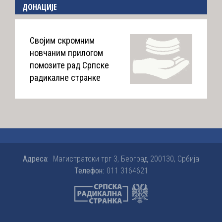
ДОНАЦИЈЕ
Својим скромним
новчаним прилогом
помозите рад Српске
радикалне странке
Адреса:
Магистратски трг 3, Београд 200130, Србија
Телефон:
011 3164621