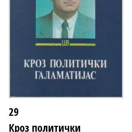
29
Кроз политички