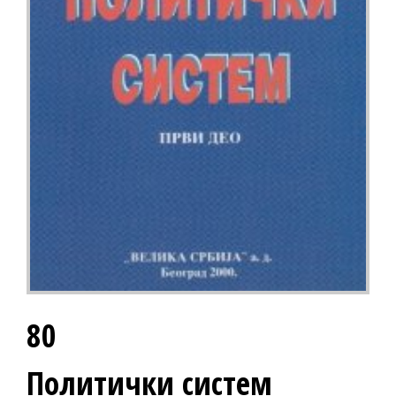
80
Политички систем