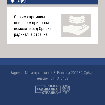
ДОНАЦИЈЕ
Својим скромним
новчаним прилогом
помозите рад Српске
радикалне странке
Адреса:
Магистратски трг 3, Београд 200130, Србија
Телефон:
011 3164621