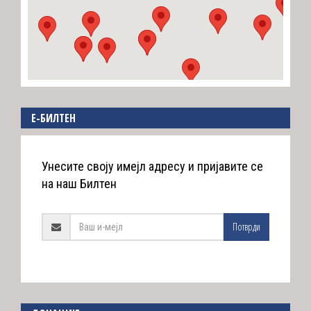
E-БИЛТЕН
Унесите своју имејл адресу и пријавите се
на наш Билтен
Потврди