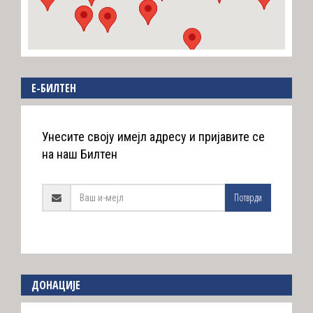
E-БИЛТЕН
Унесите своју имејл адресу и пријавите се
на наш Билтен
Потврди
ДОНАЦИЈЕ