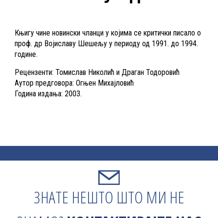
Књигу чине новински чланци у којима се критички писало о
проф. др Војиславу Шешељу у периоду од 1991. до 1994.
године.
Рецензенти: Томислав Николић и Драган Тодоровић
Аутор предговора: Огњен Михајловић
Година издања: 2003.
ЗНАТЕ НЕШТО ШТО МИ НЕ