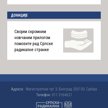
ДОНАЦИЈЕ
Својим скромним
новчаним прилогом
помозите рад Српске
радикалне странке
Адреса:
Магистратски трг 3, Београд 200130, Србија
Телефон:
011 3164621