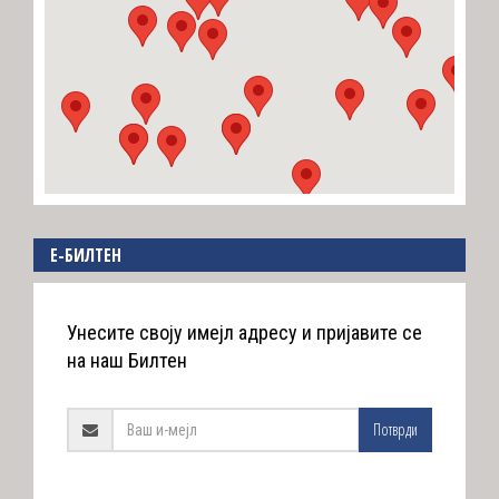
E-БИЛТЕН
Унесите своју имејл адресу и пријавите се
на наш Билтен
Потврди