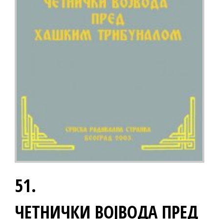
51.
ЧЕТНИЧКИ ВОЈВОДА ПРЕД