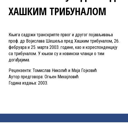
ХАШКИМ ТРИБУНАЛОМ
Књига садржи транскрипте првог и другог појављивања
проф. др Војислава Шешеља пред Хашким трибуналом, 26.
фебруара и 25. марта 2003. године, као и кореспонденцију
са трибуналом. У књизи су и новински чланци о тим
догађајима.
Рецензенти: Томислав Николић и Маја Гојковић
Аутор предговора: Огњен Михајловић
Година издања: 2003.