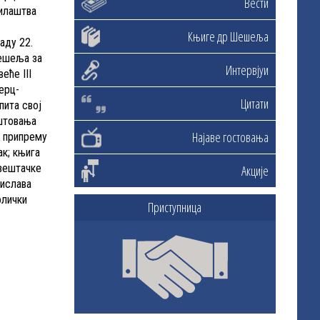
Вести
жилаштва
Књиге др Шешеља
аду 22.
Шешеља за
Интервјуи
еће III
ерц-
Цитати
пита свој
оштовања
Најаве гостовања
е припрему
к; књига
 вештачке
Акције
јислава
олички
Приступница