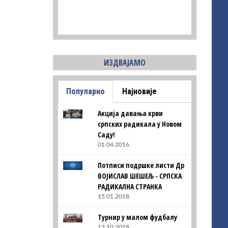
ИЗДВАЈАМО
Популарно
Најновије
Акција давања крви
српских радикала у Новом
Саду!
01.04.2016.
Потписи подршке листи Др
ВОЈИСЛАВ ШЕШЕЉ - СРПСКА
РАДИКАЛНА СТРАНКА
15.01.2018.
Турнир у малом фудбалу
13.10.2018.