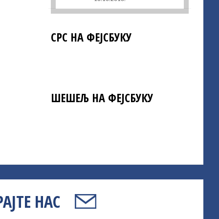
СРС НА ФЕЈСБУКУ
ШЕШЕЉ НА ФЕЈСБУКУ
АЈТЕ НАС