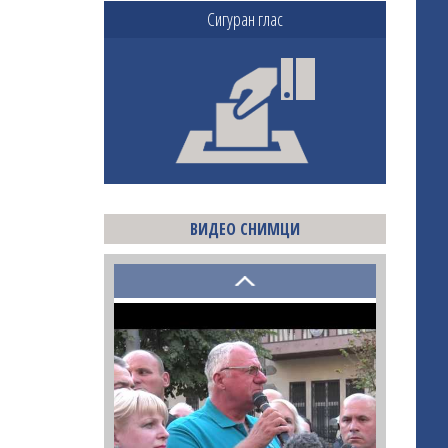
Сигуран глас
ВИДЕО СНИМЦИ