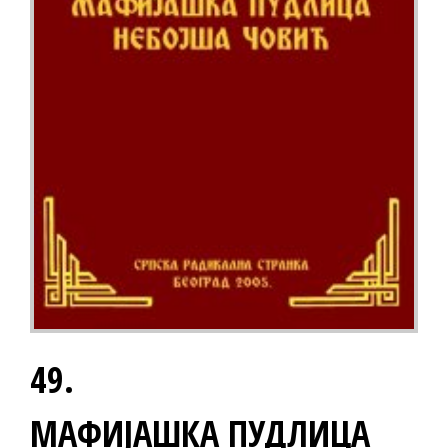
49.
МАФИЈАШКА ПУДЛИЦА