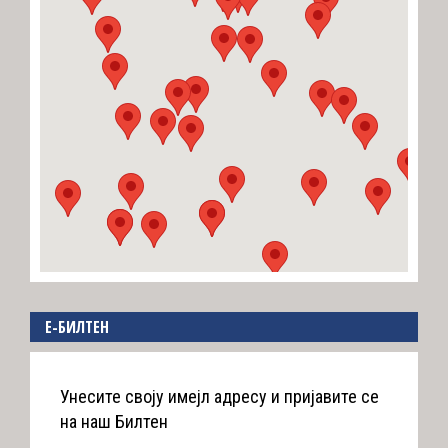
E-БИЛТЕН
Унесите своју имејл адресу и пријавите се
на наш Билтен