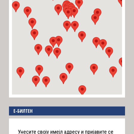
E-БИЛТЕН
Унесите своју имејл адресу и пријавите се