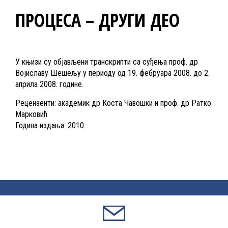
ПРОЦЕСА – ДРУГИ ДЕО
У књизи су објављени транскрипти са суђења проф. др
Војиславу Шешељу у периоду од 19. фебруара 2008. до 2.
априла 2008. године.
Рецензенти: академик др Коста Чавошки и проф. др Ратко
Марковић
Година издања: 2010.