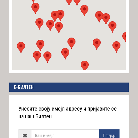
E-БИЛТЕН
Унесите своју имејл адресу и пријавите се
на наш Билтен
Потврди