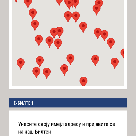
E-БИЛТЕН
Унесите своју имејл адресу и пријавите се
на наш Билтен