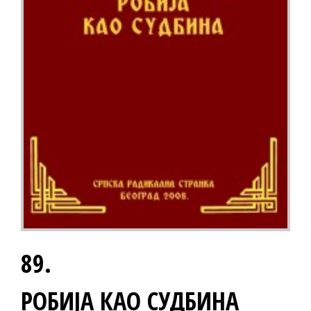
89.
РОБИЈА КАО СУДБИНА