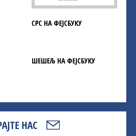
СРС НА ФЕЈСБУКУ
ШЕШЕЉ НА ФЕЈСБУКУ
АЈТЕ НАС