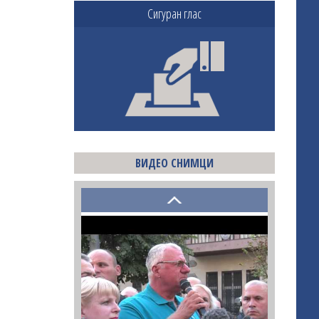
Сигуран глас
ВИДЕО СНИМЦИ