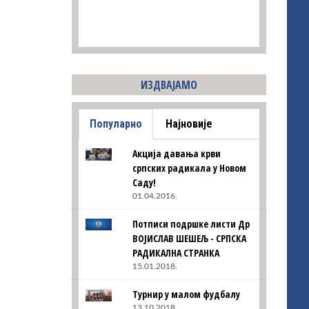
ИЗДВАЈАМО
Популарно
Најновије
Акција давања крви
српских радикала у Новом
Саду!
01.04.2016.
Потписи подршке листи Др
ВОЈИСЛАВ ШЕШЕЉ - СРПСКА
РАДИКАЛНА СТРАНКА
15.01.2018.
Турнир у малом фудбалу
13.10.2018.