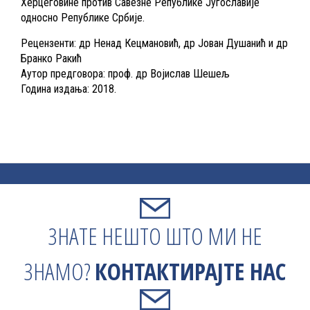
Херцеговине против Савезне Републике Југославије
односно Републике Србије.
Рецензенти: др Ненад Кецмановић, др Јован Душанић и др
Бранко Ракић
Аутор предговора: проф. др Војислав Шешељ
Година издања: 2018.
ЗНАТЕ НЕШТО ШТО МИ НЕ
ЗНАМО?
КОНТАКТИРАЈТЕ НАС