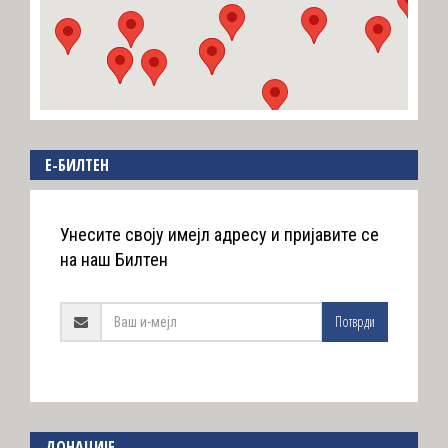
E-БИЛТЕН
Унесите своју имејл адресу и пријавите се
на наш Билтен
Потврди
ДОНАЦИЈЕ