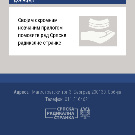
Својим скромним
новчаним прилогом
помозите рад Српске
радикалне странке
Адреса:
Магистратски трг 3, Београд 200130, Србија
Телефон:
011 3164621