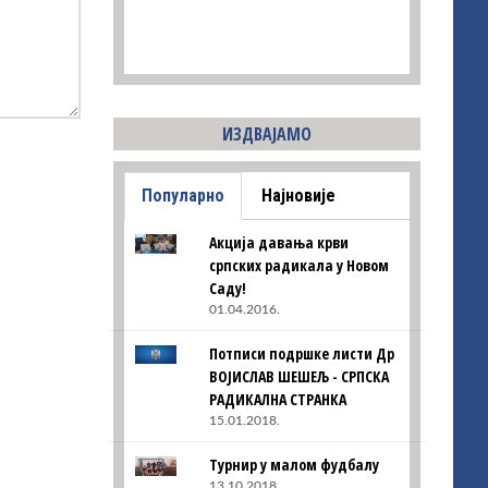
ИЗДВАЈАМО
Популарно
Најновије
Акција давања крви
српских радикала у Новом
Саду!
01.04.2016.
Потписи подршке листи Др
ВОЈИСЛАВ ШЕШЕЉ - СРПСКА
РАДИКАЛНА СТРАНКА
15.01.2018.
Турнир у малом фудбалу
13.10.2018.