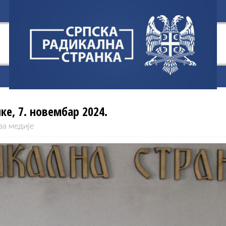
е, 7. новембар 2024.
за медије