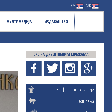
СРБ
SRB
МУЛТИМЕДИЈА
ИЗДАВАШТВО
СРС НА ДРУШТВЕНИМ МРЕЖАМА
Конференције за медије
Саопштења