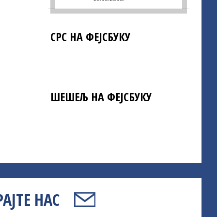
СРС НА ФЕЈСБУКУ
ШЕШЕЉ НА ФЕЈСБУКУ
АЈТЕ НАС