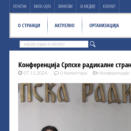
ПОЧЕТНА
МАПА САЈТА
ЛИНКОВИ
ЗА МЕДИЈЕ
КОНТАКТ
О СТРАНЦИ
АКТУЕЛНО
ОРГАНИЗАЦИЈА
ЧЛАНСТВО
Конференција Српске радикалне странк
07.11.2024.
0 Коментара
Конференције 