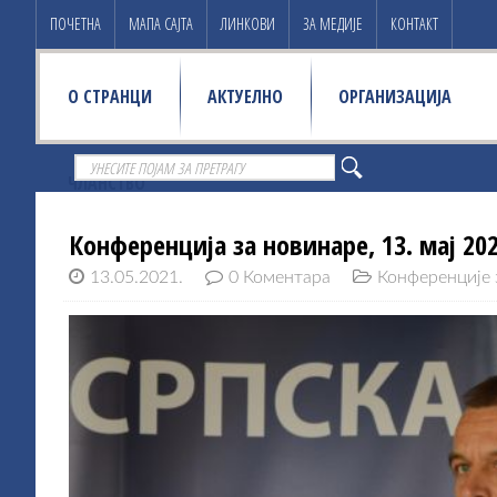
ПОЧЕТНА
МАПА САЈТА
ЛИНКОВИ
ЗА МЕДИЈЕ
КОНТАКТ
О СТРАНЦИ
АКТУЕЛНО
ОРГАНИЗАЦИЈА
ЧЛАНСТВО
Конференција за новинаре, 13. мај 20
13.05.2021.
0 Коментара
Конференције 