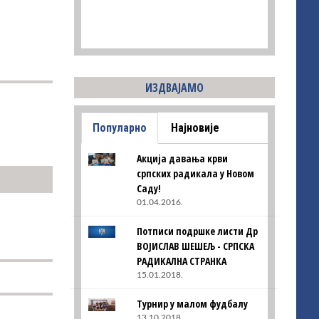
ИЗДВАЈАМО
Популарно
Најновије
Акција давања крви
српских радикала у Новом
Саду!
01.04.2016.
Потписи подршке листи Др
ВОЈИСЛАВ ШЕШЕЉ - СРПСКА
РАДИКАЛНА СТРАНКА
15.01.2018.
Турнир у малом фудбалу
13.10.2018.