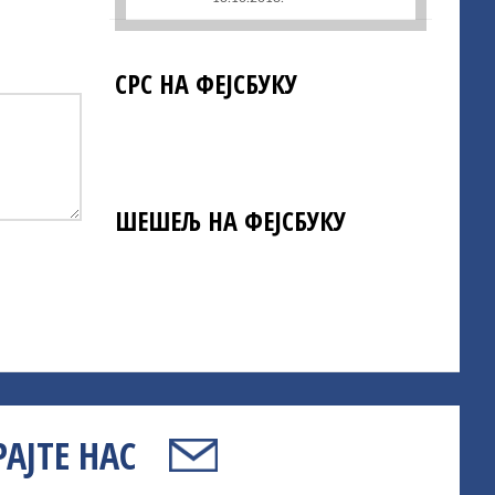
СРС НА ФЕЈСБУКУ
ШЕШЕЉ НА ФЕЈСБУКУ
АЈТЕ НАС