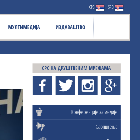
СРБ
SRB
МУЛТИМЕДИЈА
ИЗДАВАШТВО
СРС НА ДРУШТВЕНИМ МРЕЖАМА
Конференције за медије
Саопштења