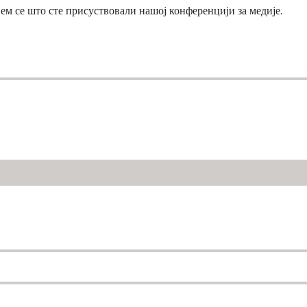
ем се што сте присуствовали нашој конференцији за медије.