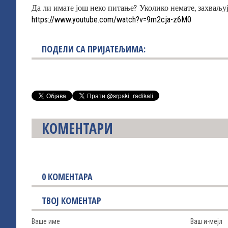
Да ли имате још неко питање? Уколико немате, захваљуј
https://www.youtube.com/watch?v=9m2cja-z6M0
ПОДЕЛИ СА ПРИЈАТЕЉИМА:
КОМЕНТАРИ
0
КОМЕНТАРА
ТВОЈ КОМЕНТАР
Ваше име
Ваш и-мејл