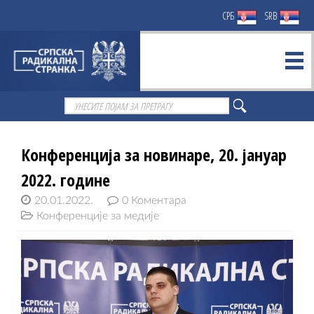
СРБ
SRB
Конференција за новинаре, 20. јануар
2022. године
20.01.2022.
0 Коментара
Конференције за медије