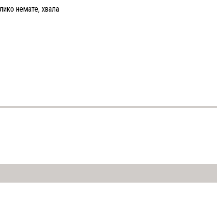
лико немате, хвала