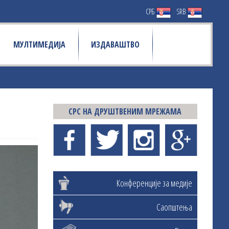
СРБ
SRB
МУЛТИМЕДИЈА
ИЗДАВАШТВО
СРС НА ДРУШТВЕНИМ МРЕЖАМА
Конференције за медије
Саопштења