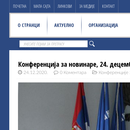
ПОЧЕТНА
МАПА САЈТА
ЛИНКОВИ
ЗА МЕДИЈЕ
КОНТАКТ
О СТРАНЦИ
АКТУЕЛНО
ОРГАНИЗАЦИЈА
ЧЛАНСТВО
Конференција за новинаре, 24. децем
24.12.2020.
0 Коментара
Конференције 