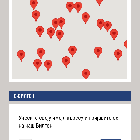
E-БИЛТЕН
Унесите своју имејл адресу и пријавите се
на наш Билтен