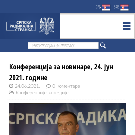
СРБ
SRB
Конференција за новинаре, 24. јун
2021. године
24.06.2021.
0 Коментара
Конференције за медије