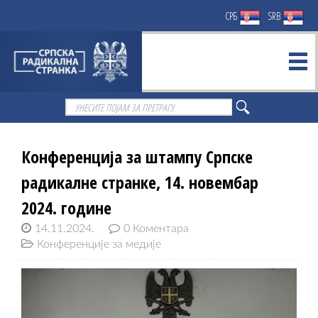
СРБ
SRB
Конференција за штампу Српске
радикалне странке, 14. новембар
2024. године
14.11.2024.
0 Коментара
Конференције за медије