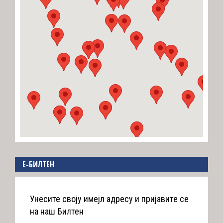
E-БИЛТЕН
Унесите своју имејл адресу и пријавите се
на наш Билтен