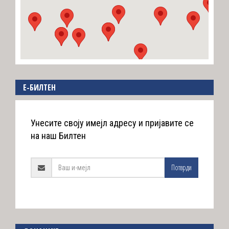
E-БИЛТЕН
Унесите своју имејл адресу и пријавите се
на наш Билтен
Потврди