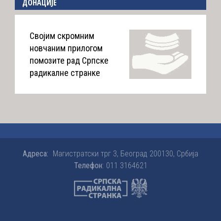
ДОНАЦИЈЕ
Својим скромним
новчаним прилогом
помозите рад Српске
радикалне странке
Адреса:
Магистратски трг 3, Београд 200130, Србија
Телефон:
011 3164621