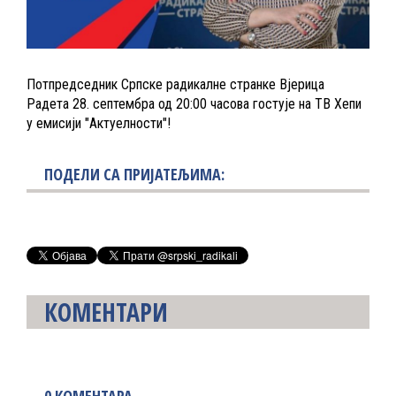
Потпредседник Српске радикалне странке Вјерица
Радета 28. септембра од 20:00 часова гостује на ТВ Хепи
у емисији "Актуелности"!
ПОДЕЛИ СА ПРИЈАТЕЉИМА:
КОМЕНТАРИ