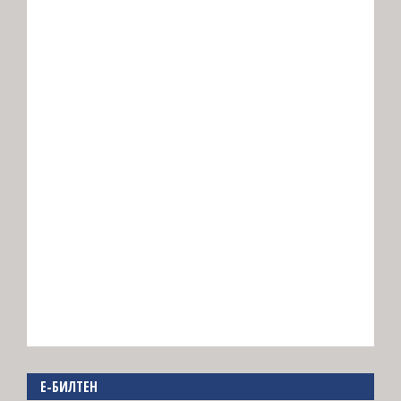
E-БИЛТЕН