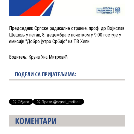
Председник Српске радикалне странке, проф. др Војислав
Шешељ у петак, 8. децембра с почетком у 9:00 гостује у
емисији "Добро јутро Србијо" на ТВ Хепи.
Водитељ: Круна Уна Митровић
ПОДЕЛИ СА ПРИЈАТЕЉИМА:
КОМЕНТАРИ