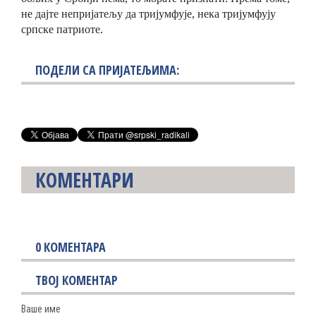
не
дајте непријатељу да тријумфуј
е
, нека тријумфују
српске патриоте.
ПОДЕЛИ СА ПРИЈАТЕЉИМА:
КОМЕНТАРИ
0
КОМЕНТАРА
ТВОЈ КОМЕНТАР
Ваше име