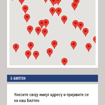
E-БИЛТЕН
Унесите своју имејл адресу и пријавите се
на наш Билтен