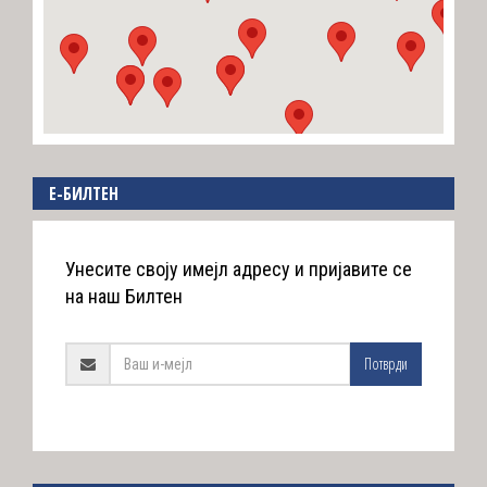
E-БИЛТЕН
Унесите своју имејл адресу и пријавите се
на наш Билтен
Потврди