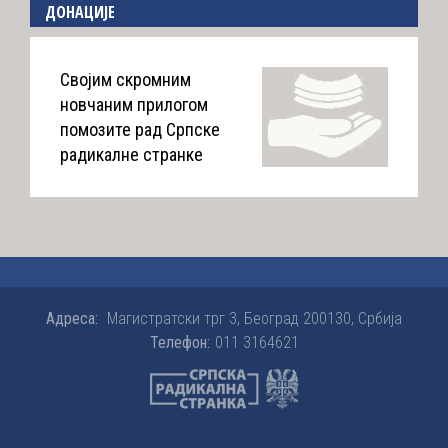
ДОНАЦИЈЕ
Својим скромним
новчаним прилогом
помозите рад Српске
радикалне странке
Адреса:
Магистратски трг 3, Београд 200130, Србија
Телефон:
011 3164621