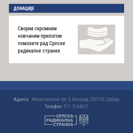
ДОНАЦИЈЕ
Својим скромним
новчаним прилогом
помозите рад Српске
радикалне странке
Адреса:
Магистратски трг 3, Београд 200130, Србија
Телефон:
011 3164621