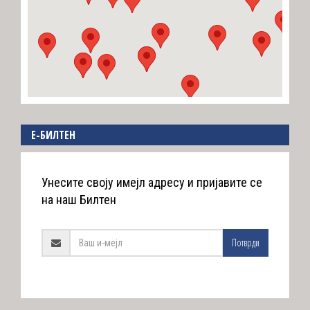
E-БИЛТЕН
Унесите своју имејл адресу и пријавите се
на наш Билтен
Потврди